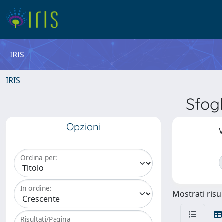
IRIS
IRIS
Sfog
Opzioni
V
Ordina per:
In ordine:
Mostrati risul
Risultati/Pagina