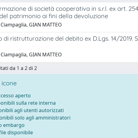
rmazione di società cooperativa in s.r.l. ex art. 25
 del patrimonio ai fini della devoluzione
 Ciampaglia, GIAN MATTEO
 di ristrutturazione del debito ex D.Lgs. 14/2019.
 Ciampaglia, GIAN MATTEO
tati da 1 a 2 di 2
 icone
accesso aperto
ponibili sulla rete interna
onibili agli utenti autorizzati
onibili solo agli amministratori
to embargo
ile disponibile