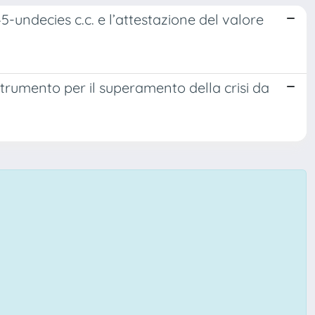
45-undecies c.c. e l’attestazione del valore
 Strumento per il superamento della crisi da