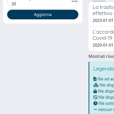
La trasfo
effettivo
2023-01-01
L’accordo
Covid-19
2020-01-01
Mostrati risul
Legenda
file ad 
file dis
file disp
file disp
file sot
nessun f