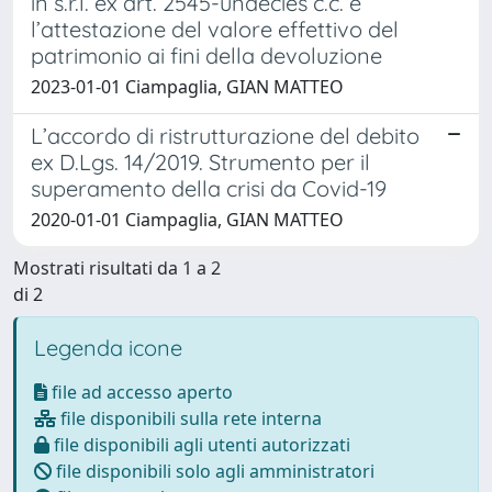
in s.r.l. ex art. 2545-undecies c.c. e
l’attestazione del valore effettivo del
patrimonio ai fini della devoluzione
2023-01-01 Ciampaglia, GIAN MATTEO
L’accordo di ristrutturazione del debito
ex D.Lgs. 14/2019. Strumento per il
superamento della crisi da Covid-19
2020-01-01 Ciampaglia, GIAN MATTEO
Mostrati risultati da 1 a 2
di 2
Legenda icone
file ad accesso aperto
file disponibili sulla rete interna
file disponibili agli utenti autorizzati
file disponibili solo agli amministratori