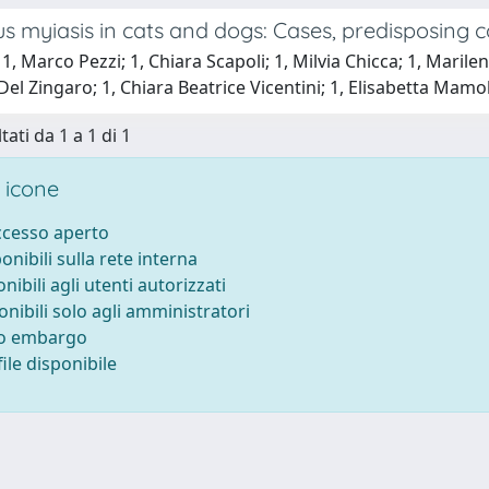
 myiasis in cats and dogs: Cases, predisposing co
1, Marco Pezzi; 1, Chiara Scapoli; 1, Milvia Chicca; 1, Marilen
el Zingaro; 1, Chiara Beatrice Vicentini; 1, Elisabetta Mamo
tati da 1 a 1 di 1
 icone
accesso aperto
ponibili sulla rete interna
onibili agli utenti autorizzati
onibili solo agli amministratori
to embargo
ile disponibile