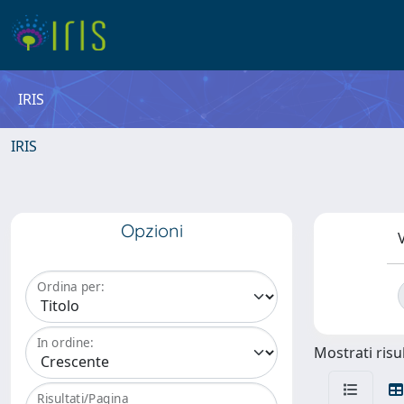
IRIS
IRIS
Opzioni
V
Ordina per:
In ordine:
Mostrati risul
Risultati/Pagina