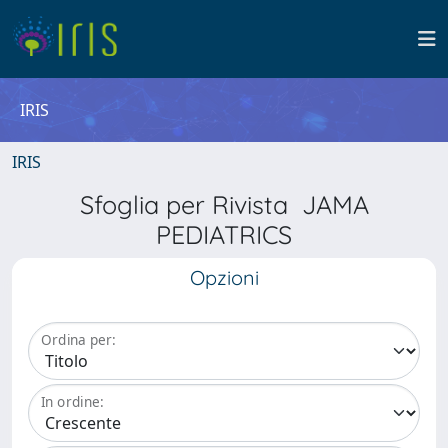
IRIS
IRIS
Sfoglia per Rivista JAMA
PEDIATRICS
Opzioni
Ordina per:
In ordine: