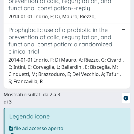
prevention of colic, regurgitation, and
functional constipation--reply
2014-01-01 Indrio, F; Di, Mauro; Riezzo,
Prophylactic use of a probiotic in the
prevention of colic, regurgitation, and
functional constipation: a randomized
clinical trial
2014-01-01 Indrio, F; Di Mauro, A; Riezzo, G; Civardi,
E; Intini, C; Corvaglia, L; Ballardini, E; Bisceglia, M;
Cinquetti, M; Brazzoduro, E; Del Vecchio, A; Tafuri,
S; Francavilla, R
Mostrati risultati da 2 a 3
di 3
Legenda icone
file ad accesso aperto