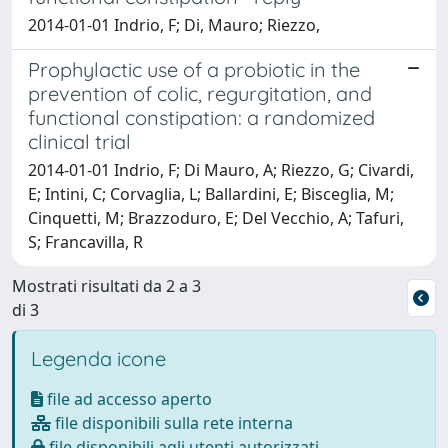
2014-01-01 Indrio, F; Di, Mauro; Riezzo,
Prophylactic use of a probiotic in the
prevention of colic, regurgitation, and
functional constipation: a randomized
clinical trial
2014-01-01 Indrio, F; Di Mauro, A; Riezzo, G; Civardi,
E; Intini, C; Corvaglia, L; Ballardini, E; Bisceglia, M;
Cinquetti, M; Brazzoduro, E; Del Vecchio, A; Tafuri,
S; Francavilla, R
Mostrati risultati da 2 a 3
di 3
Legenda icone
file ad accesso aperto
file disponibili sulla rete interna
file disponibili agli utenti autorizzati