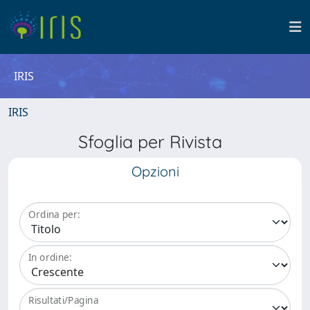
IRIS
IRIS
Sfoglia per Rivista
Opzioni
Ordina per:
In ordine:
Risultati/Pagina