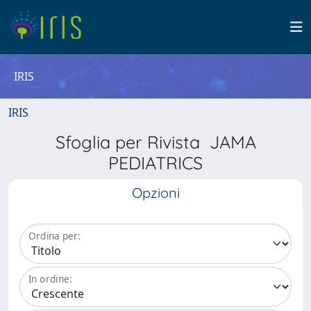
IRIS
IRIS
Sfoglia per Rivista JAMA
PEDIATRICS
Opzioni
Ordina per:
In ordine: