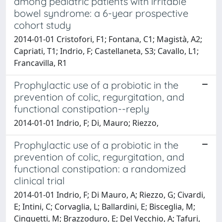
among pediatric patients with irritable
bowel syndrome: a 6-year prospective
cohort study
2014-01-01 Cristofori, F1; Fontana, C1; Magistà, A2;
Capriati, T1; Indrio, F; Castellaneta, S3; Cavallo, L1;
Francavilla, R1
Prophylactic use of a probiotic in the
prevention of colic, regurgitation, and
functional constipation--reply
2014-01-01 Indrio, F; Di, Mauro; Riezzo,
Prophylactic use of a probiotic in the
prevention of colic, regurgitation, and
functional constipation: a randomized
clinical trial
2014-01-01 Indrio, F; Di Mauro, A; Riezzo, G; Civardi,
E; Intini, C; Corvaglia, L; Ballardini, E; Bisceglia, M;
Cinquetti, M; Brazzoduro, E; Del Vecchio, A; Tafuri,