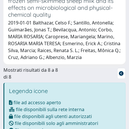
frozen semi-skimmed sheep milk and its
effects on microbiological and physical-
chemical quality
2019-01-01 Balthazar, Celso F.; Santillo, Antonella;
Guimarães, Jonas T.; Bevilacqua, Antonio; Corbo,
MARIA ROSARIA; Caroprese, Mariangela; Marino,
ROSARIA MARIA TERESA; Esmerino, Erick A.; Cristina
Silva, Marcia; Raices, Renata S. L.; Freitas, Mônica Q.;
Cruz, Adriano G.; Albenzio, Marzia
Mostrati risultati da 8 a 8
di 8
Legenda icone
file ad accesso aperto
file disponibili sulla rete interna
file disponibili agli utenti autorizzati
file disponibili solo agli amministratori