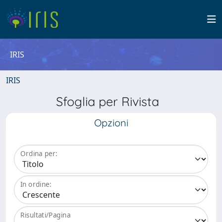
IRIS
IRIS
Sfoglia per Rivista
Opzioni
Ordina per:
In ordine:
Risultati/Pagina