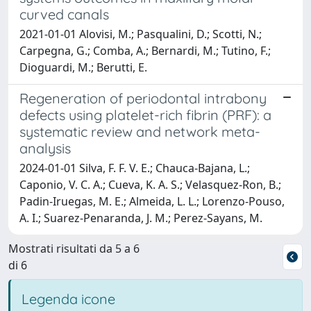
curved canals
2021-01-01 Alovisi, M.; Pasqualini, D.; Scotti, N.;
Carpegna, G.; Comba, A.; Bernardi, M.; Tutino, F.;
Dioguardi, M.; Berutti, E.
Regeneration of periodontal intrabony
defects using platelet-rich fibrin (PRF): a
systematic review and network meta-
analysis
2024-01-01 Silva, F. F. V. E.; Chauca-Bajana, L.;
Caponio, V. C. A.; Cueva, K. A. S.; Velasquez-Ron, B.;
Padin-Iruegas, M. E.; Almeida, L. L.; Lorenzo-Pouso,
A. I.; Suarez-Penaranda, J. M.; Perez-Sayans, M.
Mostrati risultati da 5 a 6
di 6
Legenda icone