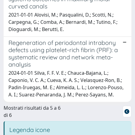
curved canals
2021-01-01 Alovisi, M.; Pasqualini, D.; Scotti, N.;
Carpegna, G.; Comba, A.; Bernardi, M.; Tutino, F.;
Dioguardi, M.; Berutti, E.
Regeneration of periodontal intrabony
defects using platelet-rich fibrin (PRF): a
systematic review and network meta-
analysis
2024-01-01 Silva, F. F. V. E.; Chauca-Bajana, L.;
Caponio, V. C. A.; Cueva, K. A. S.; Velasquez-Ron, B.;
Padin-Iruegas, M. E.; Almeida, L. L.; Lorenzo-Pouso,
A. I.; Suarez-Penaranda, J. M.; Perez-Sayans, M.
Mostrati risultati da 5 a 6
di 6
Legenda icone