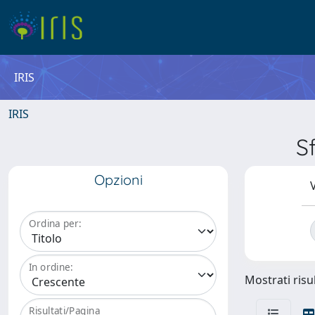
IRIS
IRIS
S
Opzioni
V
Ordina per:
In ordine:
Mostrati risul
Risultati/Pagina