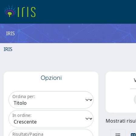
IRIS
IRIS
Opzioni
V
Ordina per:
In ordine:
Mostrati risul
Risultati/Pagina