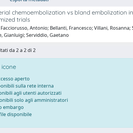
erial chemoembolization vs bland embolization in
ized trials
Facciorusso, Antonio; Bellanti, Francesco; Villani, Rosanna; S
, Gianluigi; Serviddio, Gaetano
tati da 2 a 2 di 2
 icone
accesso aperto
ponibili sulla rete interna
onibili agli utenti autorizzati
onibili solo agli amministratori
to embargo
ile disponibile