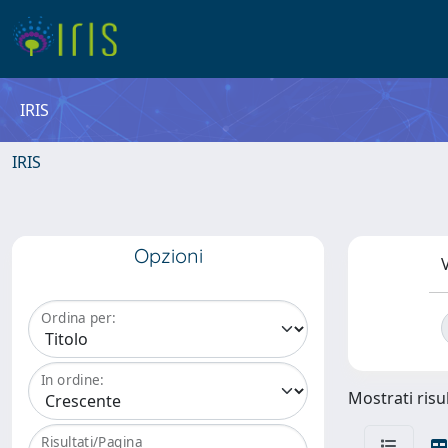
IRIS
IRIS
Opzioni
V
Ordina per:
In ordine:
Mostrati risul
Risultati/Pagina