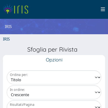
IRIS
IRIS
Sfoglia per Rivista
Opzioni
Ordina per:
In ordine:
Risultati/Pagina