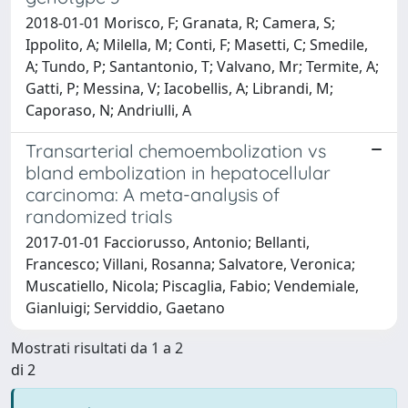
2018-01-01 Morisco, F; Granata, R; Camera, S;
Ippolito, A; Milella, M; Conti, F; Masetti, C; Smedile,
A; Tundo, P; Santantonio, T; Valvano, Mr; Termite, A;
Gatti, P; Messina, V; Iacobellis, A; Librandi, M;
Caporaso, N; Andriulli, A
Transarterial chemoembolization vs
bland embolization in hepatocellular
carcinoma: A meta-analysis of
randomized trials
2017-01-01 Facciorusso, Antonio; Bellanti,
Francesco; Villani, Rosanna; Salvatore, Veronica;
Muscatiello, Nicola; Piscaglia, Fabio; Vendemiale,
Gianluigi; Serviddio, Gaetano
Mostrati risultati da 1 a 2
di 2