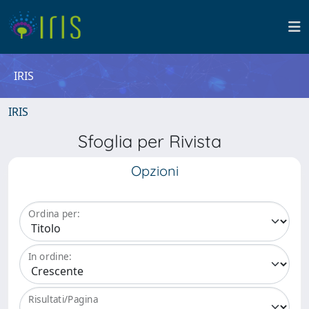
IRIS
IRIS
Sfoglia per Rivista
Opzioni
Ordina per:
In ordine:
Risultati/Pagina