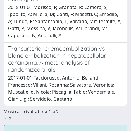
2018-01-01 Morisco, F; Granata, R; Camera, S;
Ippolito, A; Milella, M; Conti, F; Masetti, C; Smedile,
A; Tundo, P; Santantonio, T; Valvano, Mr; Termite, A;
Gatti, P; Messina, V; Iacobellis, A; Librandi, M;
Caporaso, N; Andriulli, A
Transarterial chemoembolization vs
bland embolization in hepatocellular
carcinoma: A meta-analysis of
randomized trials
2017-01-01 Facciorusso, Antonio; Bellanti,
Francesco; Villani, Rosanna; Salvatore, Veronica;
Muscatiello, Nicola; Piscaglia, Fabio; Vendemiale,
Gianluigi; Serviddio, Gaetano
Mostrati risultati da 1 a 2
di 2