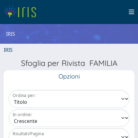
IRIS
IRIS
Sfoglia per Rivista FAMILIA
Opzioni
Ordina per:
In ordine:
Risultati/Pagina