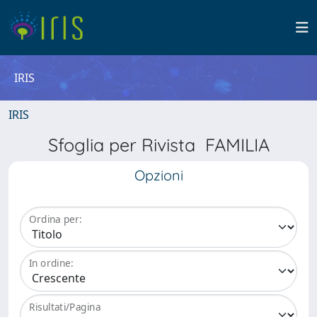
IRIS
IRIS
Sfoglia per Rivista FAMILIA
Opzioni
Ordina per:
In ordine:
Risultati/Pagina