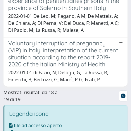
experience of penitentiaries prisons in the
province of Salerno in Southern Italy
2022-01-01 De Leo, M; Pagano, A M; De Matteis, A;
De Chiara, A; Di Perna, V; Del Duca, F; Manetti, A C;
Di Paolo, M; La Russa, R; Maiese, A
Voluntary interruption of pregnancy
(VIP) in Italy: interpretation of the current
situation according to the report 2019-
2020 of the Italian Ministry of Health
2022-01-01 di Fazio, N; Delogu, G; La Russa, R;
Fineschi, B; Bertozzi, G; Macrì, P G; Frati, P
Mostrati risultati da 18 a
19 di 19
Legenda icone
file ad accesso aperto