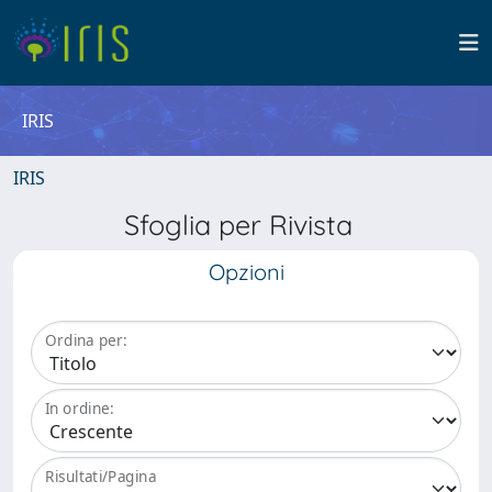
IRIS
IRIS
Sfoglia per Rivista
Opzioni
Ordina per:
In ordine:
Risultati/Pagina