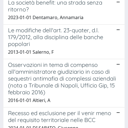
La società benefit: una strada senza
ritorno?
2023-01-01 Dentamaro, Annamaria
Le modifiche dell'art. 23-quater, d.l.
179/2012, alla disciplina delle banche
popolari
2013-01-01 Salerno, F
Osservazioni in tema di compenso
all'amministratore giudiziario in caso di
sequestri antimafia di complessi aziendali
(nota a Tribunale di Napoli, Ufficio Gip, 15
febbraio 2016)
2016-01-01 Altieri, A
Recesso ed esclusione per il venir meno
del requisito territoriale nelle BCC
2024-01-01 DI SABATO, Giuseppe