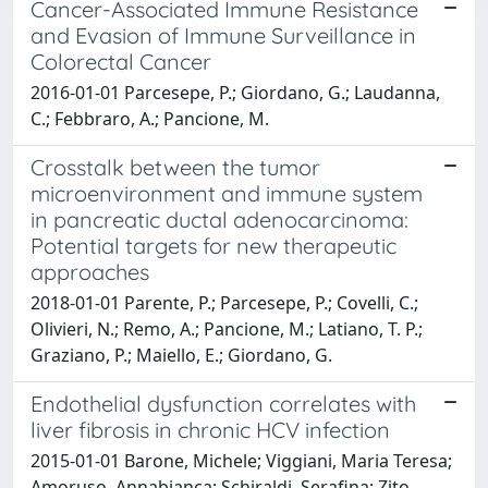
Cancer-Associated Immune Resistance
and Evasion of Immune Surveillance in
Colorectal Cancer
2016-01-01 Parcesepe, P.; Giordano, G.; Laudanna,
C.; Febbraro, A.; Pancione, M.
Crosstalk between the tumor
microenvironment and immune system
in pancreatic ductal adenocarcinoma:
Potential targets for new therapeutic
approaches
2018-01-01 Parente, P.; Parcesepe, P.; Covelli, C.;
Olivieri, N.; Remo, A.; Pancione, M.; Latiano, T. P.;
Graziano, P.; Maiello, E.; Giordano, G.
Endothelial dysfunction correlates with
liver fibrosis in chronic HCV infection
2015-01-01 Barone, Michele; Viggiani, Maria Teresa;
Amoruso, Annabianca; Schiraldi, Serafina; Zito,