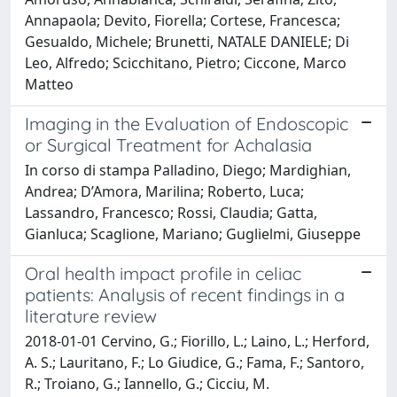
Annapaola; Devito, Fiorella; Cortese, Francesca;
Gesualdo, Michele; Brunetti, NATALE DANIELE; Di
Leo, Alfredo; Scicchitano, Pietro; Ciccone, Marco
Matteo
Imaging in the Evaluation of Endoscopic
or Surgical Treatment for Achalasia
In corso di stampa Palladino, Diego; Mardighian,
Andrea; D’Amora, Marilina; Roberto, Luca;
Lassandro, Francesco; Rossi, Claudia; Gatta,
Gianluca; Scaglione, Mariano; Guglielmi, Giuseppe
Oral health impact profile in celiac
patients: Analysis of recent findings in a
literature review
2018-01-01 Cervino, G.; Fiorillo, L.; Laino, L.; Herford,
A. S.; Lauritano, F.; Lo Giudice, G.; Fama, F.; Santoro,
R.; Troiano, G.; Iannello, G.; Cicciu, M.