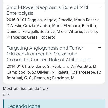
Small-Bowel Neoplasms: Role of MRI
Enteroclysis
2016-01-01 Faggian, Angela; Fracella, Maria Rosaria;
D'Alesio, Grazia; Alabiso, Maria Eleonora; Berritto,
Daniela; Feragalli, Beatrice; Miele, Vittorio; Iasiello,
Francesca; Grassi, Roberto
Targeting Angiogenesis and Tumor
Microenvironment in Metastatic
Colorectal Cancer: Role of Aflibercept
2014-01-01 Giordano, G.; Febbraro, A.; Venditti, M.;
Campidoglio, S.; Olivieri, N.; Raieta, K.; Parcesepe, P.;
Imbriani, G. C.; Remo, A.; Pancione, M.
Mostrati risultati da 1 a 7
di 7
Legenda icone