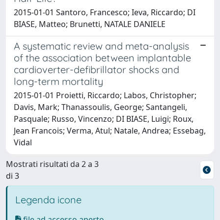
2015-01-01 Santoro, Francesco; Ieva, Riccardo; DI
BIASE, Matteo; Brunetti, NATALE DANIELE
A systematic review and meta-analysis
of the association between implantable
cardioverter-defibrillator shocks and
long-term mortality
2015-01-01 Proietti, Riccardo; Labos, Christopher;
Davis, Mark; Thanassoulis, George; Santangeli,
Pasquale; Russo, Vincenzo; DI BIASE, Luigi; Roux,
Jean Francois; Verma, Atul; Natale, Andrea; Essebag,
Vidal
Mostrati risultati da 2 a 3
di 3
Legenda icone
file ad accesso aperto