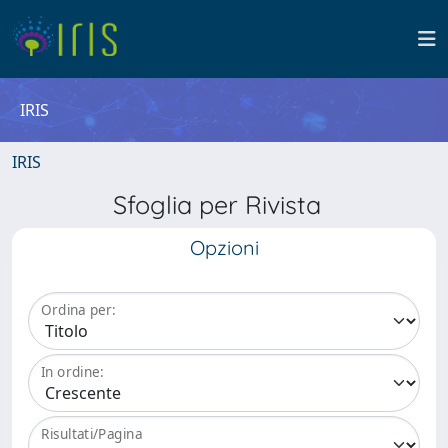
IRIS
IRIS
Sfoglia per Rivista
Opzioni
Ordina per:
In ordine:
Risultati/Pagina