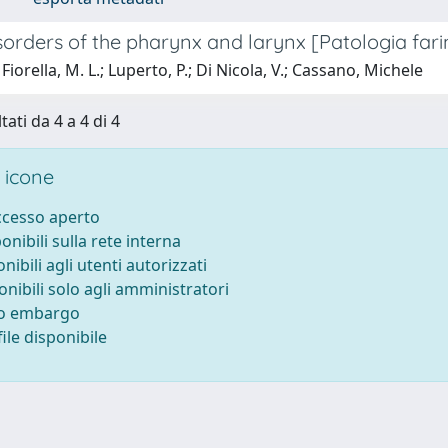
sorders of the pharynx and larynx [Patologia fari
Fiorella, M. L.; Luperto, P.; Di Nicola, V.; Cassano, Michele
tati da 4 a 4 di 4
 icone
accesso aperto
ponibili sulla rete interna
onibili agli utenti autorizzati
onibili solo agli amministratori
to embargo
ile disponibile