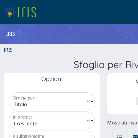
IRIS
IRIS
Sfoglia per 
Opzioni
V
Ordina per:
In ordine:
Mostrati risul
Risultati/Pagina