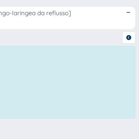
ngo-laringea da reflusso]