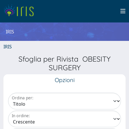
IRIS
IRIS
Sfoglia per Rivista OBESITY
SURGERY
Opzioni
Ordina per:
In ordine: