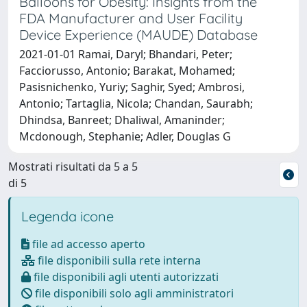
Balloons for Obesity: Insights from the
FDA Manufacturer and User Facility
Device Experience (MAUDE) Database
2021-01-01 Ramai, Daryl; Bhandari, Peter;
Facciorusso, Antonio; Barakat, Mohamed;
Pasisnichenko, Yuriy; Saghir, Syed; Ambrosi,
Antonio; Tartaglia, Nicola; Chandan, Saurabh;
Dhindsa, Banreet; Dhaliwal, Amaninder;
Mcdonough, Stephanie; Adler, Douglas G
Mostrati risultati da 5 a 5
di 5
Legenda icone
file ad accesso aperto
file disponibili sulla rete interna
file disponibili agli utenti autorizzati
file disponibili solo agli amministratori