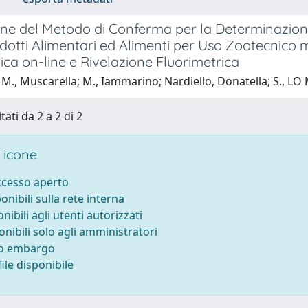
ne del Metodo di Conferma per la Determinazione 
odotti Alimentari ed Alimenti per Uso Zootecnico
ca on-line e Rivelazione Fluorimetrica
 M., Muscarella; M., Iammarino; Nardiello, Donatella; S., 
tati da 2 a 2 di 2
 icone
accesso aperto
ponibili sulla rete interna
onibili agli utenti autorizzati
onibili solo agli amministratori
to embargo
ile disponibile