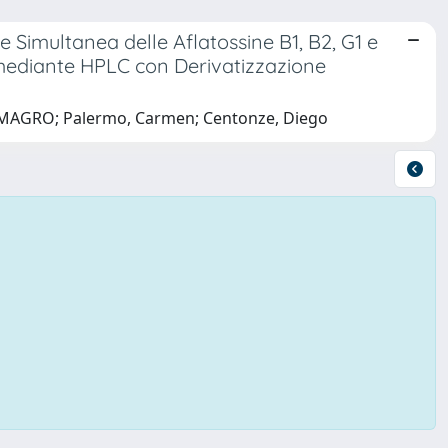
Simultanea delle Aflatossine B1, B2, G1 e
 mediante HPLC con Derivatizzazione
LO MAGRO; Palermo, Carmen; Centonze, Diego