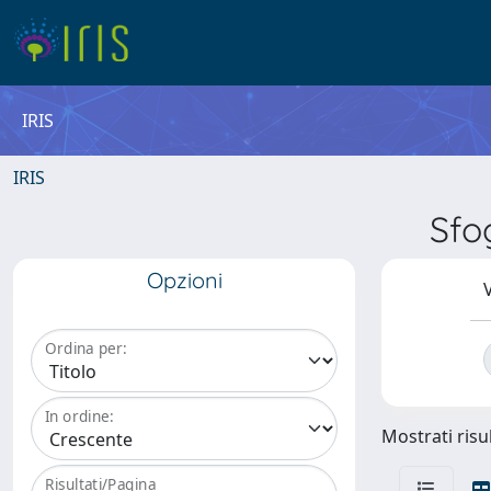
IRIS
IRIS
Sfo
Opzioni
V
Ordina per:
In ordine:
Mostrati risul
Risultati/Pagina