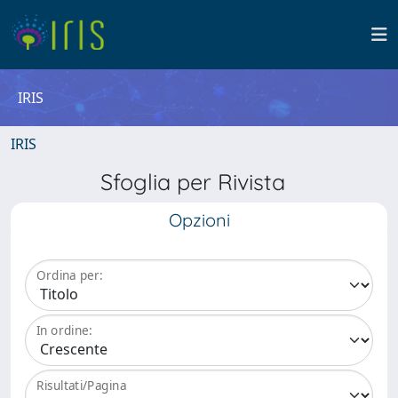
IRIS
IRIS
Sfoglia per Rivista
Opzioni
Ordina per:
In ordine:
Risultati/Pagina