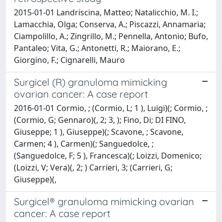
2015-01-01 Landriscina, Matteo; Natalicchio, M. I.;
Lamacchia, Olga; Conserva, A.; Piscazzi, Annamaria;
Ciampolillo, A.; Zingrillo, M.; Pennella, Antonio; Bufo,
Pantaleo; Vita, G.; Antonetti, R.; Maiorano, E.;
Giorgino, F.; Cignarelli, Mauro
Surgicel (R) granuloma mimicking
ovarian cancer: A case report
2016-01-01 Cormio, ; (Cormio, L; 1 ), Luigi)(; Cormio, ;
(Cormio, G; Gennaro)(, 2; 3, ); Fino, Di; DI FINO,
Giuseppe; 1 ), Giuseppe)(; Scavone, ; Scavone,
Carmen; 4 ), Carmen)(; Sanguedolce, ;
(Sanguedolce, F; 5 ), Francesca)(; Loizzi, Domenico;
(Loizzi, V; Vera)(, 2; ) Carrieri, 3; (Carrieri, G;
Giuseppe)(,
Surgicel® granuloma mimicking ovarian
cancer: A case report