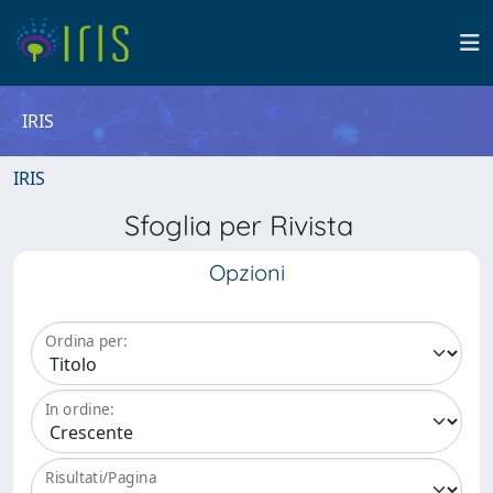
IRIS
IRIS
Sfoglia per Rivista
Opzioni
Ordina per:
In ordine:
Risultati/Pagina