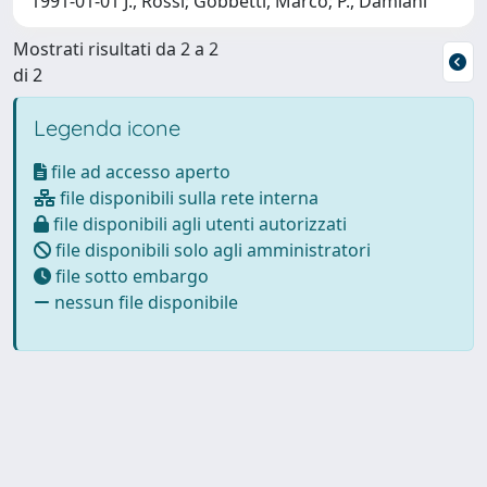
1991-01-01 J., Rossi; Gobbetti, Marco; P., Damiani
Mostrati risultati da 2 a 2
di 2
Legenda icone
file ad accesso aperto
file disponibili sulla rete interna
file disponibili agli utenti autorizzati
file disponibili solo agli amministratori
file sotto embargo
nessun file disponibile
Powered by
IRIS
-
about IRIS
-