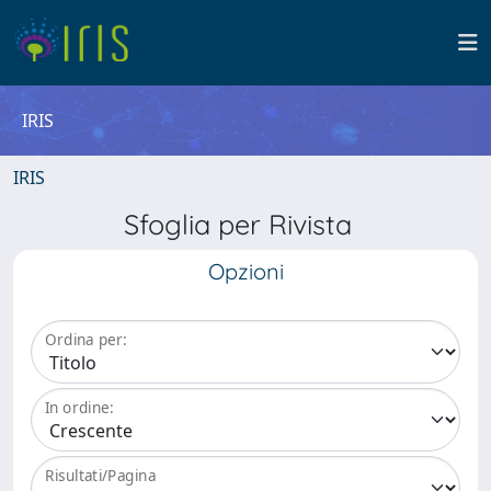
IRIS
IRIS
Sfoglia per Rivista
Opzioni
Ordina per:
In ordine:
Risultati/Pagina