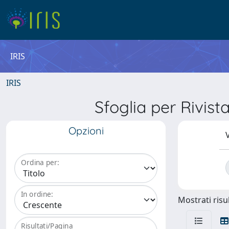
IRIS
IRIS
Sfoglia per Riv
Opzioni
V
Ordina per:
In ordine:
Mostrati risul
Risultati/Pagina