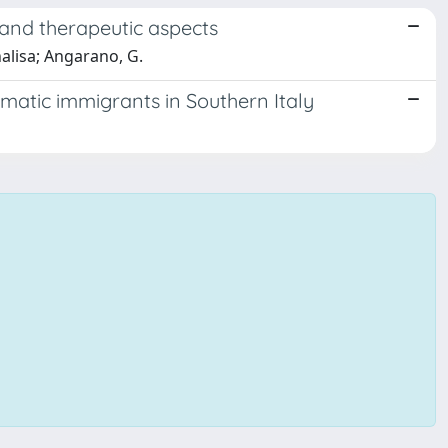
l and therapeutic aspects
nnalisa; Angarano, G.
omatic immigrants in Southern Italy