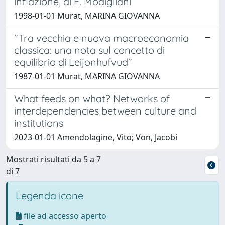
inflazione, di F. Modigliani
1998-01-01 Murat, MARINA GIOVANNA
"Tra vecchia e nuova macroeconomia
classica: una nota sul concetto di
equilibrio di Leijonhufvud"
1987-01-01 Murat, MARINA GIOVANNA
What feeds on what? Networks of
interdependencies between culture and
institutions
2023-01-01 Amendolagine, Vito; Von, Jacobi
Mostrati risultati da 5 a 7
di 7
Legenda icone
file ad accesso aperto