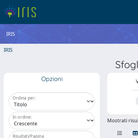
IRIS
IRIS
Sfog
Opzioni
V
Ordina per:
In ordine:
Mostrati risul
Risultati/Pagina