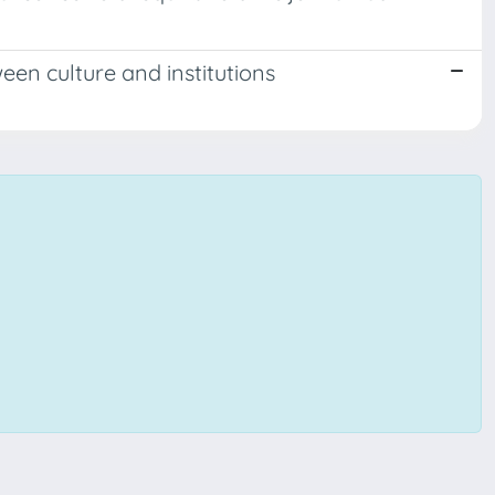
en culture and institutions