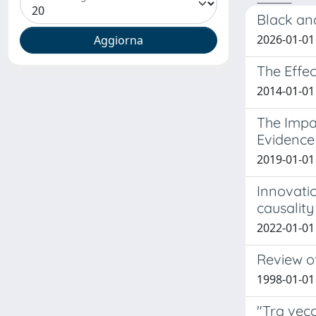
Black an
2026-01-01 
The Effe
2014-01-01
The Impac
Evidence
2019-01-01
Innovati
causality
2022-01-01
Review of
1998-01-0
"Tra vecc