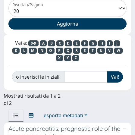
Risultati/Pagina
Vai a:
0-9
A
B
C
D
E
F
G
H
I
J
K
L
M
N
O
P
Q
R
S
T
U
V
W
X
Y
Z
o inserisci le iniziali:
Mostrati risultati da 1 a 2
di 2
esporta metadati
Acute pancreatitis: prognostic role of the