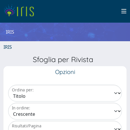
IRIS
IRIS
Sfoglia per Rivista
Opzioni
Ordina per:
In ordine:
Risultati/Pagina