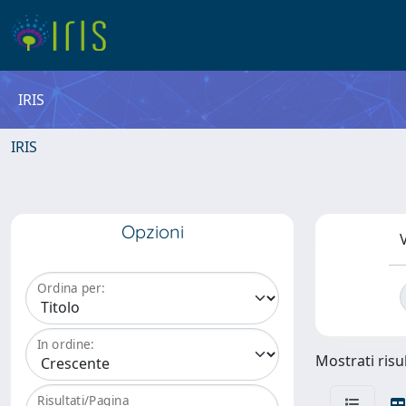
IRIS
IRIS
Opzioni
V
Ordina per:
In ordine:
Mostrati risul
Risultati/Pagina