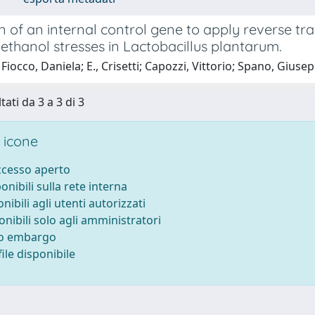
n of an internal control gene to apply reverse tra
ethanol stresses in Lactobacillus plantarum.
Fiocco, Daniela; E., Crisetti; Capozzi, Vittorio; Spano, Giuse
tati da 3 a 3 di 3
 icone
accesso aperto
ponibili sulla rete interna
onibili agli utenti autorizzati
onibili solo agli amministratori
to embargo
ile disponibile