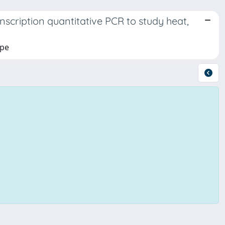
nscription quantitative PCR to study heat,
ppe