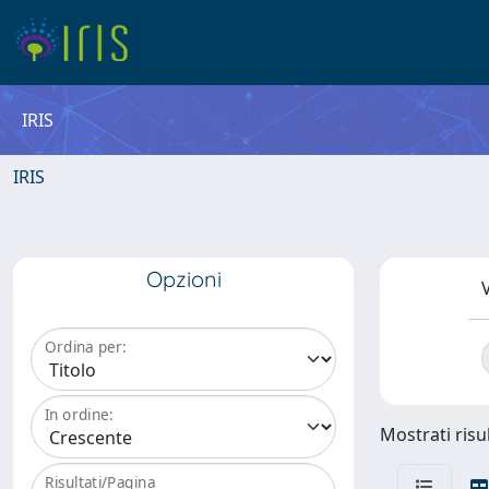
IRIS
IRIS
Opzioni
V
Ordina per:
In ordine:
Mostrati risul
Risultati/Pagina