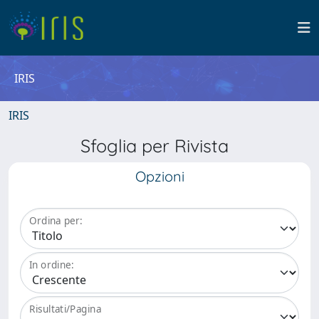
IRIS
IRIS
Sfoglia per Rivista
Opzioni
Ordina per:
In ordine:
Risultati/Pagina