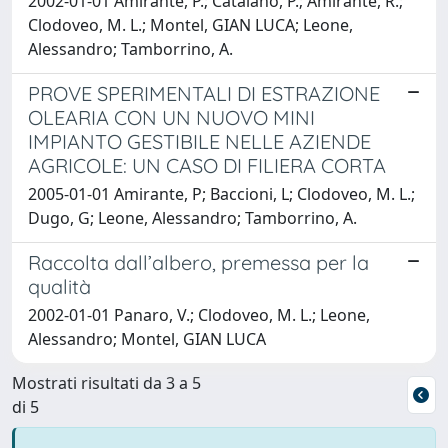
2002-01-01 Amirante, P.; Catalano, P.; Amirante, R.;
Clodoveo, M. L.; Montel, GIAN LUCA; Leone,
Alessandro; Tamborrino, A.
PROVE SPERIMENTALI DI ESTRAZIONE
OLEARIA CON UN NUOVO MINI
IMPIANTO GESTIBILE NELLE AZIENDE
AGRICOLE: UN CASO DI FILIERA CORTA
2005-01-01 Amirante, P; Baccioni, L; Clodoveo, M. L.;
Dugo, G; Leone, Alessandro; Tamborrino, A.
Raccolta dall’albero, premessa per la
qualità
2002-01-01 Panaro, V.; Clodoveo, M. L.; Leone,
Alessandro; Montel, GIAN LUCA
Mostrati risultati da 3 a 5
di 5