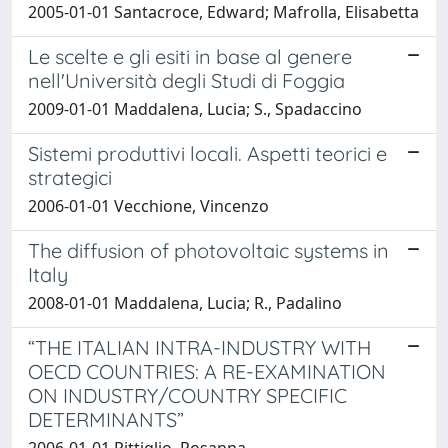
2005-01-01 Santacroce, Edward; Mafrolla, Elisabetta
Le scelte e gli esiti in base al genere
nell'Università degli Studi di Foggia
2009-01-01 Maddalena, Lucia; S., Spadaccino
Sistemi produttivi locali. Aspetti teorici e
strategici
2006-01-01 Vecchione, Vincenzo
The diffusion of photovoltaic systems in
Italy
2008-01-01 Maddalena, Lucia; R., Padalino
“THE ITALIAN INTRA-INDUSTRY WITH
OECD COUNTRIES: A RE-EXAMINATION
ON INDUSTRY/COUNTRY SPECIFIC
DETERMINANTS”
2006-01-01 Pittiglio, Rosanna