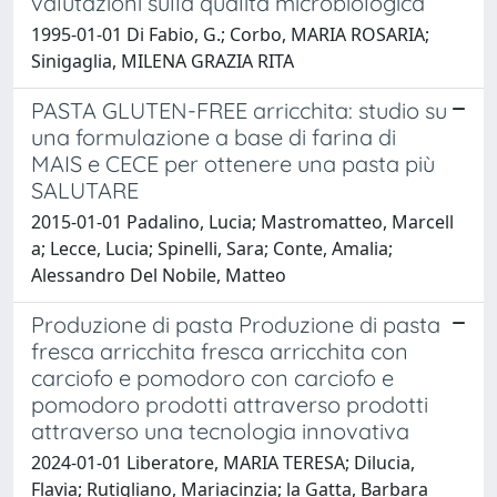
valutazioni sulla qualità microbiologica
1995-01-01 Di Fabio, G.; Corbo, MARIA ROSARIA;
Sinigaglia, MILENA GRAZIA RITA
PASTA GLUTEN-FREE arricchita: studio su
una formulazione a base di farina di
MAIS e CECE per ottenere una pasta più
SALUTARE
2015-01-01 Padalino, Lucia; Mastromatteo, Marcell
a; Lecce, Lucia; Spinelli, Sara; Conte, Amalia;
Alessandro Del Nobile, Matteo
Produzione di pasta Produzione di pasta
fresca arricchita fresca arricchita con
carciofo e pomodoro con carciofo e
pomodoro prodotti attraverso prodotti
attraverso una tecnologia innovativa
2024-01-01 Liberatore, MARIA TERESA; Dilucia,
Flavia; Rutigliano, Mariacinzia; la Gatta, Barbara