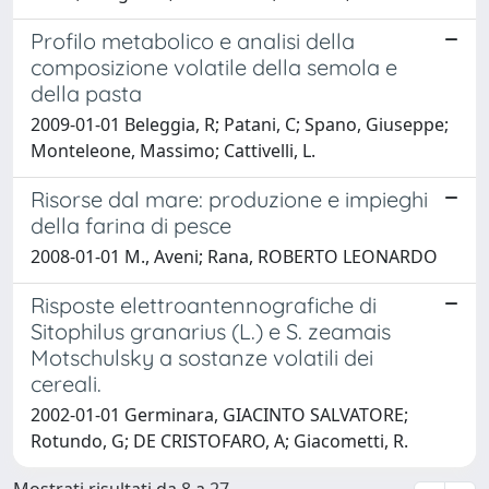
Profilo metabolico e analisi della
composizione volatile della semola e
della pasta
2009-01-01 Beleggia, R; Patani, C; Spano, Giuseppe;
Monteleone, Massimo; Cattivelli, L.
Risorse dal mare: produzione e impieghi
della farina di pesce
2008-01-01 M., Aveni; Rana, ROBERTO LEONARDO
Risposte elettroantennografiche di
Sitophilus granarius (L.) e S. zeamais
Motschulsky a sostanze volatili dei
cereali.
2002-01-01 Germinara, GIACINTO SALVATORE;
Rotundo, G; DE CRISTOFARO, A; Giacometti, R.
Mostrati risultati da 8 a 27