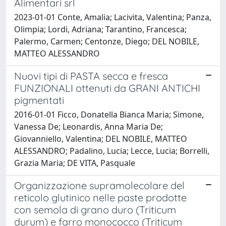
Alimentari srl
2023-01-01 Conte, Amalia; Lacivita, Valentina; Panza,
Olimpia; Lordi, Adriana; Tarantino, Francesca;
Palermo, Carmen; Centonze, Diego; DEL NOBILE,
MATTEO ALESSANDRO
Nuovi tipi di PASTA secca e fresca
FUNZIONALI ottenuti da GRANI ANTICHI
pigmentati
2016-01-01 Ficco, Donatella Bianca Maria; Simone,
Vanessa De; Leonardis, Anna Maria De;
Giovanniello, Valentina; DEL NOBILE, MATTEO
ALESSANDRO; Padalino, Lucia; Lecce, Lucia; Borrelli,
Grazia Maria; DE VITA, Pasquale
Organizzazione supramolecolare del
reticolo glutinico nelle paste prodotte
con semola di grano duro (Triticum
durum) e farro monococco (Triticum