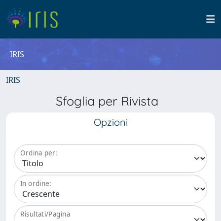
IRIS
IRIS
Sfoglia per Rivista
Opzioni
Ordina per:
In ordine:
Risultati/Pagina