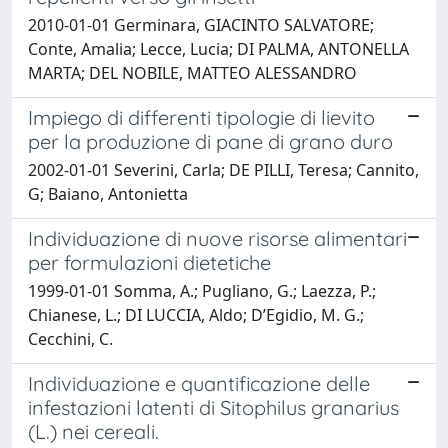
2010-01-01 Germinara, GIACINTO SALVATORE;
Conte, Amalia; Lecce, Lucia; DI PALMA, ANTONELLA
MARTA; DEL NOBILE, MATTEO ALESSANDRO
Impiego di differenti tipologie di lievito
per la produzione di pane di grano duro
2002-01-01 Severini, Carla; DE PILLI, Teresa; Cannito,
G; Baiano, Antonietta
Individuazione di nuove risorse alimentari
per formulazioni dietetiche
1999-01-01 Somma, A.; Pugliano, G.; Laezza, P.;
Chianese, L.; DI LUCCIA, Aldo; D’Egidio, M. G.;
Cecchini, C.
Individuazione e quantificazione delle
infestazioni latenti di Sitophilus granarius
(L.) nei cereali.