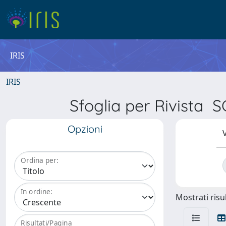
IRIS
IRIS
Sfoglia per Rivis
Opzioni
V
Ordina per:
In ordine:
Mostrati risul
Risultati/Pagina