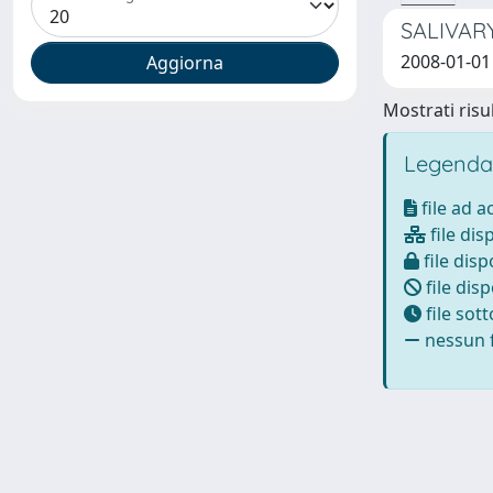
SALIVAR
2008-01-01 
Mostrati risul
Legenda
file ad 
file dis
file disp
file disp
file sot
nessun f