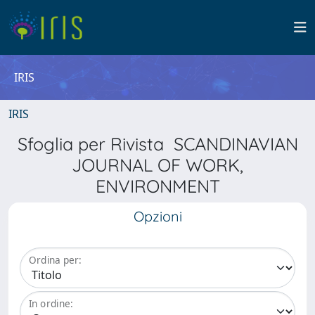
IRIS
IRIS
Sfoglia per Rivista SCANDINAVIAN
JOURNAL OF WORK,
ENVIRONMENT
Opzioni
Ordina per:
In ordine: