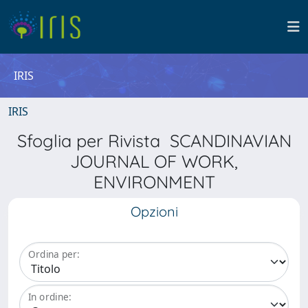
IRIS
IRIS
Sfoglia per Rivista SCANDINAVIAN
JOURNAL OF WORK,
ENVIRONMENT
Opzioni
Ordina per:
In ordine: