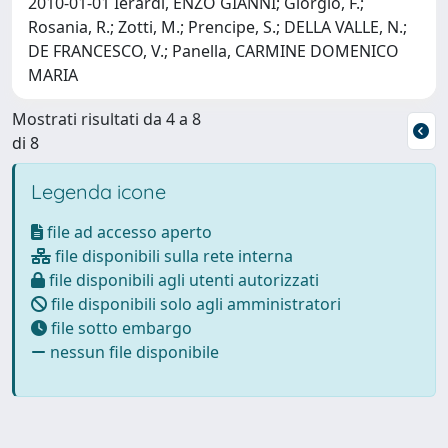
2010-01-01 Ierardi, ENZO GIANNI; Giorgio, F.;
Rosania, R.; Zotti, M.; Prencipe, S.; DELLA VALLE, N.;
DE FRANCESCO, V.; Panella, CARMINE DOMENICO
MARIA
Mostrati risultati da 4 a 8
di 8
Legenda icone
file ad accesso aperto
file disponibili sulla rete interna
file disponibili agli utenti autorizzati
file disponibili solo agli amministratori
file sotto embargo
nessun file disponibile