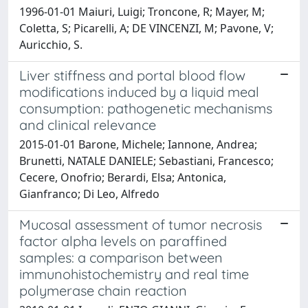
1996-01-01 Maiuri, Luigi; Troncone, R; Mayer, M;
Coletta, S; Picarelli, A; DE VINCENZI, M; Pavone, V;
Auricchio, S.
Liver stiffness and portal blood flow
modifications induced by a liquid meal
consumption: pathogenetic mechanisms
and clinical relevance
2015-01-01 Barone, Michele; Iannone, Andrea;
Brunetti, NATALE DANIELE; Sebastiani, Francesco;
Cecere, Onofrio; Berardi, Elsa; Antonica,
Gianfranco; Di Leo, Alfredo
Mucosal assessment of tumor necrosis
factor alpha levels on paraffined
samples: a comparison between
immunohistochemistry and real time
polymerase chain reaction