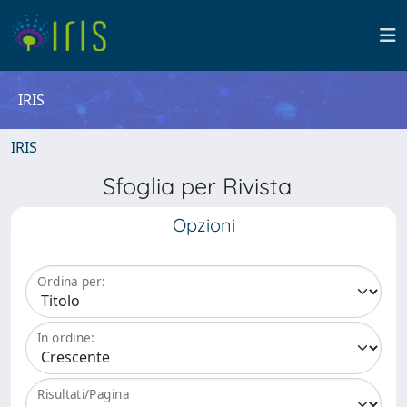
IRIS
IRIS
Sfoglia per Rivista
Opzioni
Ordina per:
In ordine:
Risultati/Pagina