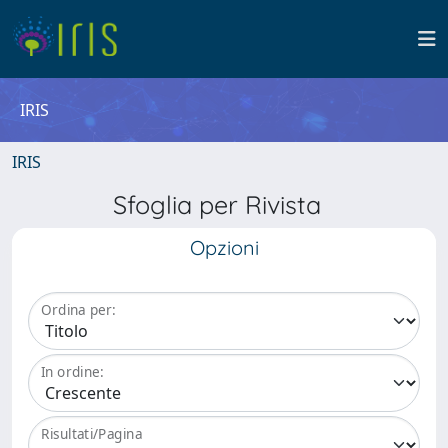
IRIS
IRIS
Sfoglia per Rivista
Opzioni
Ordina per:
In ordine:
Risultati/Pagina