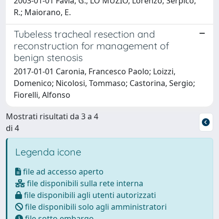
2003-01-01 Favia, G.; LO MUZIO, Lorenzo; Serpico,
R.; Maiorano, E.
Tubeless tracheal resection and
reconstruction for management of
benign stenosis
2017-01-01 Caronia, Francesco Paolo; Loizzi,
Domenico; Nicolosi, Tommaso; Castorina, Sergio;
Fiorelli, Alfonso
Mostrati risultati da 3 a 4
di 4
Legenda icone
file ad accesso aperto
file disponibili sulla rete interna
file disponibili agli utenti autorizzati
file disponibili solo agli amministratori
file sotto embargo