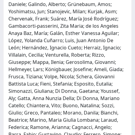
Daniele; Galindo, Alberto; Grünebaum, Amos;
Yoshimatsu, Jun; Stanojevic, Milan; Kurjak, Asım;
Chervenak, Frank; Suárez, María José Rodríguez;
Gambacorti‐passerini, Zita Maria; de los Angeles
Anaya Baz, María; Galán, Esther Vanessa Aguilar;
López, Yolanda Cuñarro; Luis, Juan Antonio De
León; Hernández, Ignacio Cueto; Herraiz, Ignacio;
Villalain, Cecilia; Venturella, Roberta; Rizzo,
Giuseppe; Mappa, Ilenia; Gerosolima, Giovanni;
Hellmeyer, Lars; Königbauer, Josefine; Ameli, Giada;
Frusca, Tiziana; Volpe, Nicola; Schera, Giovanni
Battista Luca; Fieni, Stefania; Esposito, Eutalia;
Simonazzi, Giuliana; Di Donna, Gaetana; Youssef,
Aly; Gatta, Anna Nunzia Della; Di Donna, Mariano
Catello; Chiantera, Vito; Buono, Natalina; Sozzi,
Giulio; Greco, Pantaleo; Morano, Danila; Bianchi,
Beatrice; Marino, Maria Giulia Lombana; Laraud,
Federica; Ramone, Arianna; Cagnacci, Angelo;
Barra, Fabio; Gustavino, Claudio; Ferrero, Simone;