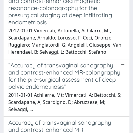
and contrast-enhanced magnetic
resonance-colonography for the
presurgical staging of deep infiltrating
endometriosis
2012-01-01 Vimercati, Antonella; Achilarre, Mt;
Scardapane, Arnaldo; Lorusso, F; Ceci, Oronzo
Ruggiero; Mangiatordi, G; Angelelli, Giuseppe; Van
Herendael, B; Selvaggi, L; Bettocchi, Stefano
“Accuracy of transvaginal sonography
and contrast-enhanced MR-colongraphy
for the pre-surgical assessment of deep
pelvic endometriosis”
2011-01-01 Achilarre, Mt; Vimercati, A; Bettocchi, S;
Scardapane, A; Scardigno, D; Abruzzese, M;
Selvaggi, L.
Accuracy of transvaginal sonography
and contrast-enhanced MR-