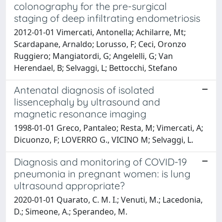
colonography for the pre-surgical
staging of deep infiltrating endometriosis
2012-01-01 Vimercati, Antonella; Achilarre, Mt;
Scardapane, Arnaldo; Lorusso, F; Ceci, Oronzo
Ruggiero; Mangiatordi, G; Angelelli, G; Van
Herendael, B; Selvaggi, L; Bettocchi, Stefano
Antenatal diagnosis of isolated
lissencephaly by ultrasound and
magnetic resonance imaging
1998-01-01 Greco, Pantaleo; Resta, M; Vimercati, A;
Dicuonzo, F; LOVERRO G., VICINO M; Selvaggi, L.
Diagnosis and monitoring of COVID-19
pneumonia in pregnant women: is lung
ultrasound appropriate?
2020-01-01 Quarato, C. M. I.; Venuti, M.; Lacedonia,
D.; Simeone, A.; Sperandeo, M.