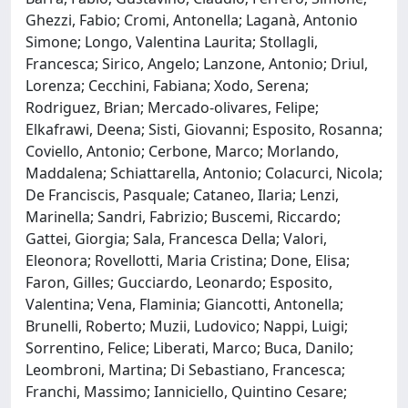
Ghezzi, Fabio; Cromi, Antonella; Laganà, Antonio
Simone; Longo, Valentina Laurita; Stollagli,
Francesca; Sirico, Angelo; Lanzone, Antonio; Driul,
Lorenza; Cecchini, Fabiana; Xodo, Serena;
Rodriguez, Brian; Mercado‐olivares, Felipe;
Elkafrawi, Deena; Sisti, Giovanni; Esposito, Rosanna;
Coviello, Antonio; Cerbone, Marco; Morlando,
Maddalena; Schiattarella, Antonio; Colacurci, Nicola;
De Franciscis, Pasquale; Cataneo, Ilaria; Lenzi,
Marinella; Sandri, Fabrizio; Buscemi, Riccardo;
Gattei, Giorgia; Sala, Francesca Della; Valori,
Eleonora; Rovellotti, Maria Cristina; Done, Elisa;
Faron, Gilles; Gucciardo, Leonardo; Esposito,
Valentina; Vena, Flaminia; Giancotti, Antonella;
Brunelli, Roberto; Muzii, Ludovico; Nappi, Luigi;
Sorrentino, Felice; Liberati, Marco; Buca, Danilo;
Leombroni, Martina; Di Sebastiano, Francesca;
Franchi, Massimo; Ianniciello, Quintino Cesare;