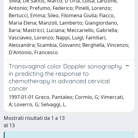
Silvia; De Santis, Marco; D'Oria, Luisa; Lanzone,
Antonio; Prefumo, Federico; Pinelli, Lorenzo;
Bertucci, Emma; Sileo, Filomena Giulia; Flacco,
Maria Elena; Manzoli, Lamberto; Giangiordano,
Ilaria; Mastricci, Luciana; Meccariello, Gabriella;
Vasciaveo, Lorenzo; Nappi, Luigi; Familiari,
Alessandra; Scambia, Giovanni; Berghella, Vincenzo;
D'Antonio, Francesco
Transvaginal color Doppler sonography
in predicting the response to
chemotherapy in advanced cervical
cancer
1997-01-01 Greco, Pantaleo; Cormio, G; Vimercati,
A; Loverro, G; Selvaggi, L.
Mostrati risultati da 1 a 13
di 13