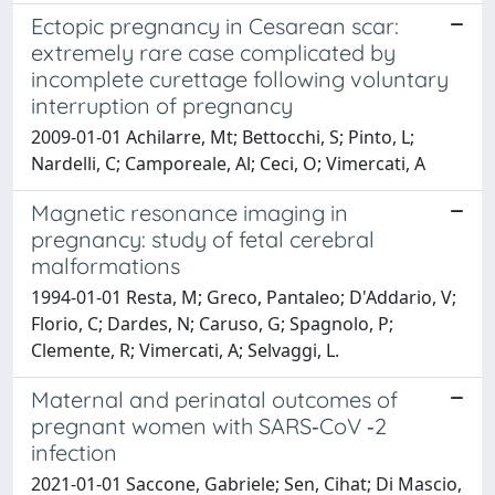
Ectopic pregnancy in Cesarean scar:
extremely rare case complicated by
incomplete curettage following voluntary
interruption of pregnancy
2009-01-01 Achilarre, Mt; Bettocchi, S; Pinto, L;
Nardelli, C; Camporeale, Al; Ceci, O; Vimercati, A
Magnetic resonance imaging in
pregnancy: study of fetal cerebral
malformations
1994-01-01 Resta, M; Greco, Pantaleo; D'Addario, V;
Florio, C; Dardes, N; Caruso, G; Spagnolo, P;
Clemente, R; Vimercati, A; Selvaggi, L.
Maternal and perinatal outcomes of
pregnant women with SARS‐CoV ‐2
infection
2021-01-01 Saccone, Gabriele; Sen, Cihat; Di Mascio,