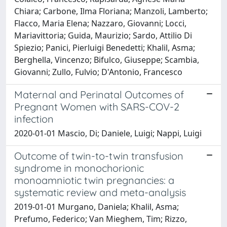
Chiara; Carbone, Ilma Floriana; Manzoli, Lamberto;
Flacco, Maria Elena; Nazzaro, Giovanni; Locci,
Mariavittoria; Guida, Maurizio; Sardo, Attilio Di
Spiezio; Panici, Pierluigi Benedetti; Khalil, Asma;
Berghella, Vincenzo; Bifulco, Giuseppe; Scambia,
Giovanni; Zullo, Fulvio; D'Antonio, Francesco
Maternal and Perinatal Outcomes of
Pregnant Women with SARS-COV-2
infection
2020-01-01 Mascio, Di; Daniele, Luigi; Nappi, Luigi
Outcome of twin-to-twin transfusion
syndrome in monochorionic
monoamniotic twin pregnancies: a
systematic review and meta-analysis
2019-01-01 Murgano, Daniela; Khalil, Asma;
Prefumo, Federico; Van Mieghem, Tim; Rizzo,