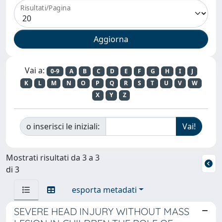
Risultati/Pagina
Vai a:
0-9
A
B
C
D
E
F
G
H
I
J
K
L
M
N
O
P
Q
R
S
T
U
V
W
X
Y
Z
o inserisci le iniziali:
Mostrati risultati da 3 a 3
di 3
esporta metadati
SEVERE HEAD INJURY WITHOUT MASS