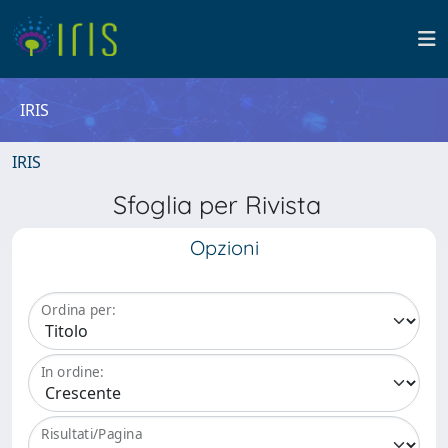
IRIS
IRIS
Sfoglia per Rivista
Opzioni
Ordina per:
In ordine:
Risultati/Pagina