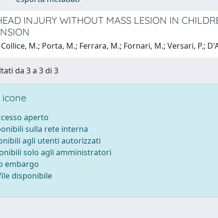
HEAD INJURY WITHOUT MASS LESION IN CHILDR
ENSION
Collice, M.; Porta, M.; Ferrara, M.; Fornari, M.; Versari, P
tati da 3 a 3 di 3
 icone
accesso aperto
ponibili sulla rete interna
onibili agli utenti autorizzati
onibili solo agli amministratori
to embargo
ile disponibile