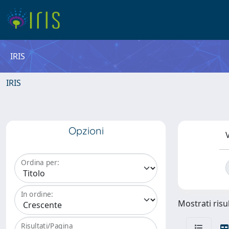
IRIS
IRIS
Opzioni
V
Ordina per:
In ordine:
Mostrati risul
Risultati/Pagina