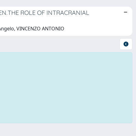
EN.THE ROLE OF INTRACRANIAL
.; D'Angelo, VINCENZO ANTONIO