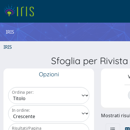
IRIS
IRIS
Sfoglia per Rivi
Opzioni
V
Ordina per:
In ordine:
Mostrati risul
Risultati/Pagina