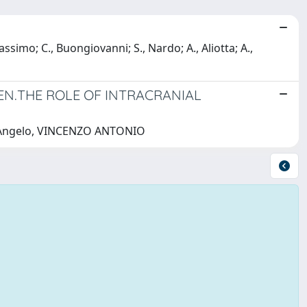
mo; C., Buongiovanni; S., Nardo; A., Aliotta; A.,
EN.THE ROLE OF INTRACRANIAL
.; D'Angelo, VINCENZO ANTONIO