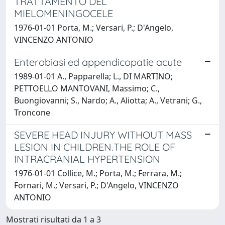
TRATTAMENTO DEL
MIELOMENINGOCELE
1976-01-01 Porta, M.; Versari, P.; D'Angelo,
VINCENZO ANTONIO
Enterobiasi ed appendicopatie acute
1989-01-01 A., Papparella; L., DI MARTINO;
PETTOELLO MANTOVANI, Massimo; C.,
Buongiovanni; S., Nardo; A., Aliotta; A., Vetrani; G.,
Troncone
SEVERE HEAD INJURY WITHOUT MASS
LESION IN CHILDREN.THE ROLE OF
INTRACRANIAL HYPERTENSION
1976-01-01 Collice, M.; Porta, M.; Ferrara, M.;
Fornari, M.; Versari, P.; D'Angelo, VINCENZO
ANTONIO
Mostrati risultati da 1 a 3