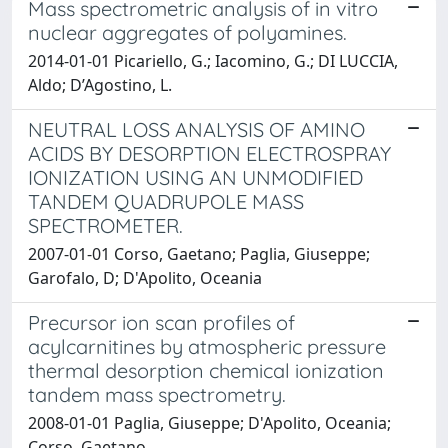
Mass spectrometric analysis of in vitro
nuclear aggregates of polyamines.
2014-01-01 Picariello, G.; Iacomino, G.; DI LUCCIA,
Aldo; D’Agostino, L.
NEUTRAL LOSS ANALYSIS OF AMINO
ACIDS BY DESORPTION ELECTROSPRAY
IONIZATION USING AN UNMODIFIED
TANDEM QUADRUPOLE MASS
SPECTROMETER.
2007-01-01 Corso, Gaetano; Paglia, Giuseppe;
Garofalo, D; D'Apolito, Oceania
Precursor ion scan profiles of
acylcarnitines by atmospheric pressure
thermal desorption chemical ionization
tandem mass spectrometry.
2008-01-01 Paglia, Giuseppe; D'Apolito, Oceania;
Corso, Gaetano